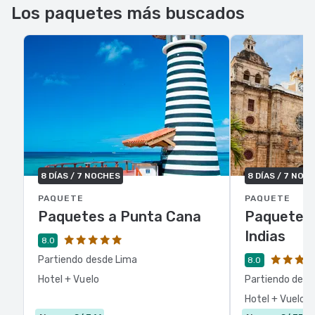
Los paquetes más buscados
8 DÍAS / 7 NOCHES
8 DÍAS / 7 NOC
PAQUETE
PAQUETE
Paquetes a Punta Cana
Paquetes 
Indias
8.0
Partiendo desde Lima
8.0
Hotel + Vuelo
Partiendo desd
Hotel + Vuelo